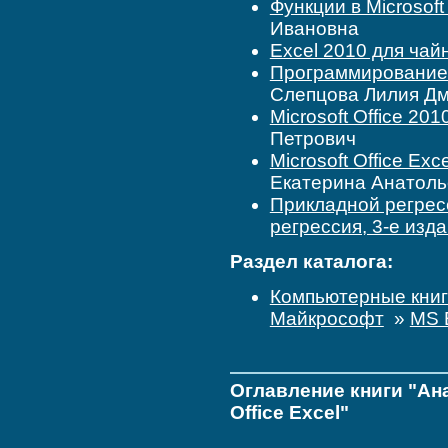
Функции в Microsoft
Ивановна
Excel 2010 для чай
Программирование н
Слепцова Лилия Д
Microsoft Office 20
Петрович
Microsoft Office Ex
Екатерина Анатоль
Прикладной регрес
регрессия, 3-е изд
Раздел каталога:
Компьютерные кни
Майкрософт
»
MS 
Оглавление книги "Ан
Office Excel"