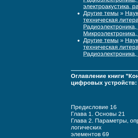
электроакустика, р
Другие темы
»
Наук
техническая литер
Радиоэлектроника, 
Микроэлектроника,
Другие темы
»
Наук
техническая литер
Радиоэлектроника, 
Оглавление книги "К
цифровых устройств: 
Предисловие 16
Глава 1. Основы 21
Глава 2. Параметры, о
логических
элементов 69