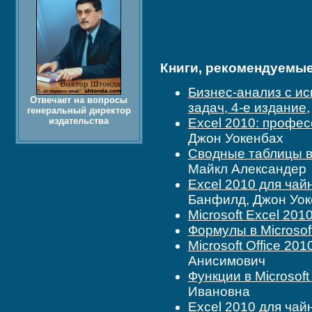
Книги, рекомендуемые 
Бизнес-анализ с ис
Отвечает на вопросы
задач, 4-е издание
генеральный директор
издательства
Excel 2010: профе
Джон Уокенбах
Сводные таблицы в 
Майкл Александер
Excel 2010 для чай
Банфилд, Джон Уок
Microsoft Excel 201
Формулы в Microsof
Microsoft Office 20
Анисимович
Функции в Microsoft
Ивановна
Excel 2010 для чай