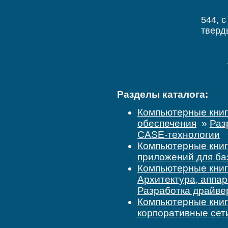
544, c
тверд
Разделы каталога:
Компьютерные кни
обеспечения
»
Раз
CASE-технологии
Компьютерные кни
приложений для ба
Компьютерные кни
Архитектура, аппар
Разработка драйве
Компьютерные кни
корпоративные сет