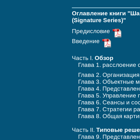
Оглавление книги "Ш
(Signature Series)"
Предисловие
Введение
Часть I.
Обзор
Глава 1. расслоени
Глава 2. Организаци
Глава 3. Объектные 
Глава 4. Представле
Глава 5. Управление
Глава 6. Сеансы и с
Глава 7. Стратегии 
Глава 8. Общая кар
Часть II.
Типовые реше
Глава 9. Представле