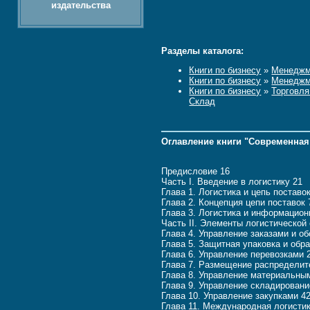
издательства
Разделы каталога:
Книги по бизнесу
»
Менеджм
Книги по бизнесу
»
Менеджм
Книги по бизнесу
»
Торговля
Склад
Оглавление книги "Современная
Предисловие 16
Часть I. Введение в логистику 21
Глава 1. Логистика и цепь поставо
Глава 2. Концепция цепи поставок 
Глава 3. Логистика и информацион
Часть II. Элементы логистической
Глава 4. Управление заказами и о
Глава 5. Защитная упаковка и обр
Глава 6. Управление перевозками 
Глава 7. Размещение распределит
Глава 8. Управление материальны
Глава 9. Управление складирован
Глава 10. Управление закупками 4
Глава 11. Международная логистик