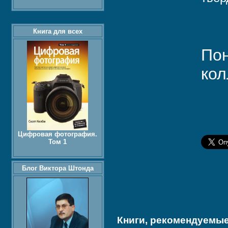
Книга для всех
Пон
кол
Цифровая фотография.
Том 1
Блог Виктора Штонда
Книги, рекомендуемые 