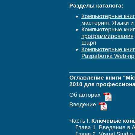
Разделы каталога:
Компьютерные кни
мастеринг. Языки 
Компьютерные кни
программирования
Шарп
Компьютерные кни
Разработка Web-пр
Оглавление книги "Mic
2010 для профессион
Об авторах
Введение
Часть I.
Ключевые кон
Глава 1. Введение в 
Глава 2. Visual Studio