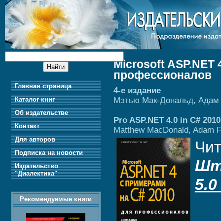
Microsoft ASP.NET 
профессионалов
Главная страница
4-е издание
Мэтью Мак-Дональд, Адам
Каталог книг
Об издательстве
Pro ASP.NET 4.0 in C# 2010
Контакт
Matthew MacDonald, Adam F
Для авторов
Чи
Подписка на новости
Шт
Издательство
"Диалектика"
5.
Рекомендуемые книги