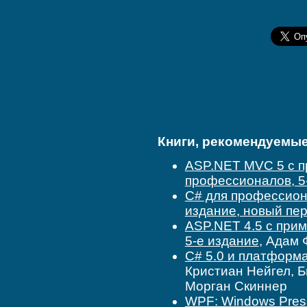
Книги, рекомендуемые 
ASP.NET MVC 5 с п
профессионалов, 5
C# для профессион
издание, новый пе
ASP.NET 4.5 с при
5-е издание
, Адам
C# 5.0 и платформ
Кристиан Нейгел, Б
Морган Скиннер
WPF: Windows Prese