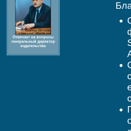
Бла
Отвечает на вопросы
генеральный директор
издательства