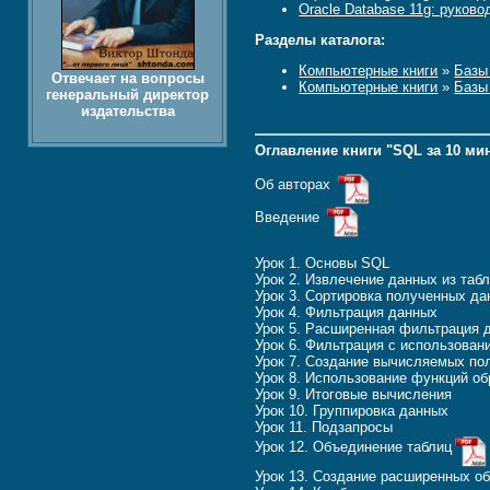
Oracle Database 11g: руков
Разделы каталога:
Компьютерные книги
»
Базы
Отвечает на вопросы
Компьютерные книги
»
Базы
генеральный директор
издательства
Оглавление книги "SQL за 10 ми
Об авторах
Введение
Урок 1. Основы SQL
Урок 2. Извлечение данных из таб
Урок 3. Сортировка полученных д
Урок 4. Фильтрация данных
Урок 5. Расширенная фильтрация 
Урок 6. Фильтрация с использова
Урок 7. Создание вычисляемых по
Урок 8. Использование функций о
Урок 9. Итоговые вычисления
Урок 10. Группировка данных
Урок 11. Подзапросы
Урок 12. Объединение таблиц
Урок 13. Создание расширенных о