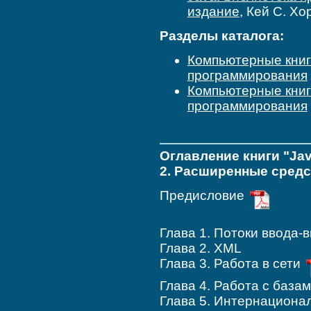
издание
, Кей С. Х
Разделы каталога:
Компьютерные кни
программирования
Компьютерные кни
программирования
Оглавление книги "Ja
2. Расширенные сред
Предисловие
Глава 1. Потоки ввода-
Глава 2. XML
Глава 3. Работа в сети
Глава 4. Работа с база
Глава 5. Интернациона