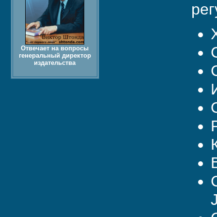
рег
Отвечает на вопросы
генеральный директор
издательства