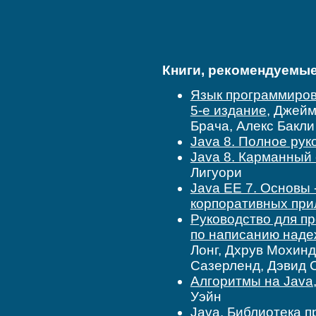
Книги, рекомендуемые 
Язык программиров
5-е издание
, Джейм
Брача, Алекс Бакли
Java 8. Полное рук
Java 8. Карманный
Лигуори
Java EE 7. Основы 
корпоративных пр
Руководство для п
по написанию над
Лонг, Дхрув Мохинд
Сазерленд, Дэвид 
Алгоритмы на Java,
Уэйн
Java. Библиотека п