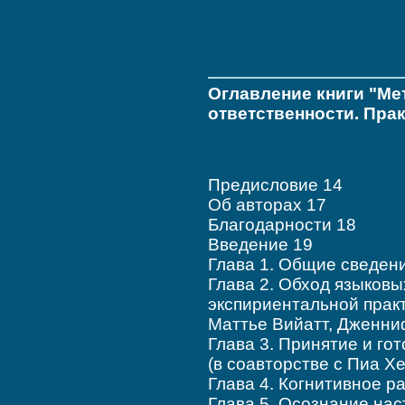
Оглавление книги "Ме
ответственности. Пра
Предисловие 14
Об авторах 17
Благодарности 18
Введение 19
Глава 1. Общие сведен
Глава 2. Обход языков
экспириентальной прак
Маттье Вийатт, Дженни
Глава 3. Принятие и гот
(в соавторстве с Пиа Х
Глава 4. Когнитивное р
Глава 5. Осознание на