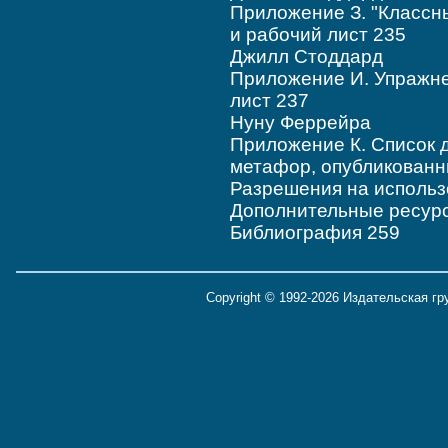
Приложение З. "Класс
и рабочий лист 235
Джилл Стоддард
Приложение И. Упражне
лист 237
Нуну Феррейра
Приложение К. Список 
метафор, опубликованны
Разрешения на использ
Дополнительные ресур
Библиография 259
Copyright © 1992-2026 Издательская г