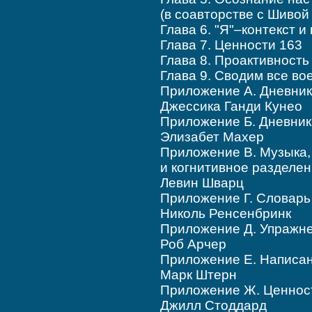
(в соавторстве c Шивой
Глава 6. "Я"–контекст 
Глава 7. Ценности 163
Глава 8. Проактивность
Глава 9. Сводим все во
Приложение А. Дневник
Джессика Ганди Кунео
Приложение Б. Дневник
Элизабет Махер
Приложение В. Музыка,
и когнитивное разделен
Левин Шварц
Приложение Г. Словарь
Николь Ренсенбринк
Приложение Д. Упражне
Роб Арчер
Приложение Е. Написан
Марк Штерн
Приложение Ж. Ценност
Джилл Стоддард