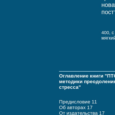
нова
пост
400, c
мягки
Оглавление книги "ПТ
методики преодолени
стресса"
Предисловие 11
Об авторах 17
От издательства 17