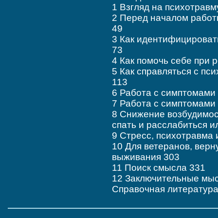
1 Взгляд на психотравм
2 Перед началом работ
49
3 Как идентифицировать
73
4 Как помочь себе при
5 Как справляться с пс
113
6 Работа с симптомами к
7 Работа с симптомами 
8 Снижение возбудимост
спать и расслабиться и
9 Стресс, психотравма 
10 Для ветеранов, верн
выживания 303
11 Поиск смысла 331
12 Заключительные мыс
Справочная литература