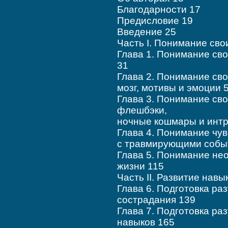
Благодарности 17
Предисловие 19
Введение 25
Часть I. Понимание сво
Глава 1. Понимание св
31
Глава 2. Понимание св
мозг, мотивы и эмоции 
Глава 3. Понимание св
флешбэки,
ночные кошмары и инт
Глава 4. Понимание чув
с травмирующими собы
Глава 5. Понимание не
жизни 115
Часть II. Развитие нав
Глава 6. Подготовка ра
сострадания 139
Глава 7. Подготовка ра
навыков 165