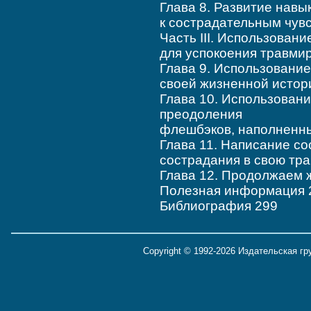
Глава 8. Развитие навы
к сострадательным чув
Часть III. Использован
для успокоения травми
Глава 9. Использовани
своей жизненной истор
Глава 10. Использовани
преодоления
флешбэков, наполненны
Глава 11. Написание с
сострадания в свою тр
Глава 12. Продолжаем 
Полезная информация 
Библиография 299
Copyright © 1992-2026 Издательская г