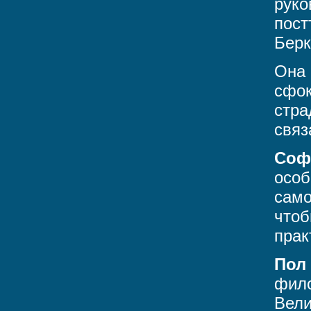
руко
пост
Берк
Она 
сфок
стра
связ
Соф
особ
само
чтоб
прак
Пол
фило
Вели