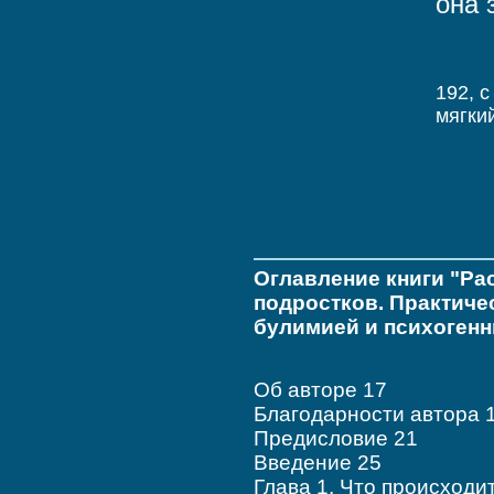
она 
192, c
мягки
Оглавление книги "Ра
подростков. Практиче
булимией и психоген
Об авторе 17
Благодарности автора 
Предисловие 21
Введение 25
Глава 1. Что происходи