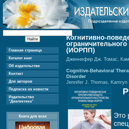
Когнитивно-поведе
ограничительного
(ИОРПП)
Главная страница
Каталог книг
Дженнифер Дж. Томас, Кам
Об издательстве
Cognitive-Behavioral Thera
Контакт
Disorder
Для авторов
Jennifer J. Thomas, Kamryn 
Р
Подписка на новости
Издательство
"Диалектика"
Это 
Книга для всех
спец