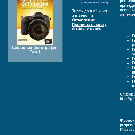
реагиро
(увеличить обложку)
приведе
описани
Тираж данной книги
лечения
закончился.
Оглавление
Пролистать книгу
Файлы к книге
Г
Г
р
Цифровая фотография.
Г
Том 1
э
Г
Г
Г
и
Г
Г
с
Список 
http://g
Фрэнси
разрабо
Институ