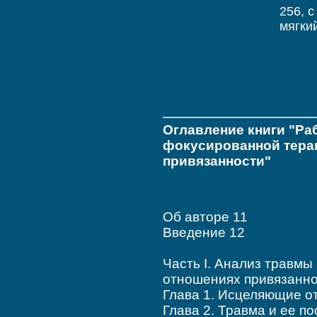
256, c
мягки
Оглавление книги "Ра
фокусированной терап
привязанности"
Об авторе 11
Введение 12
Часть I. Анализ травмы
отношениях привязанно
Глава 1. Исцеляющие о
Глава 2. Травма и ее п