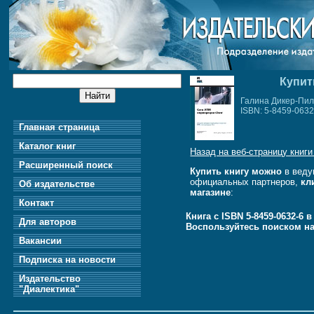
Купит
Галина Дикер-Пи
ISBN: 5-8459-0632
Главная страница
Каталог книг
Назад на веб-страницу книги
Расширенный поиск
Купить книгу можно
в веду
официальных партнеров,
кл
Об издательстве
магазине
:
Контакт
Книга с ISBN 5-8459-0632-6 
Для авторов
Воспользуйтесь поиском н
Вакансии
Подписка на новости
Издательство
"Диалектика"