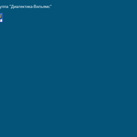
руппа "Диалектика-Вильямс"