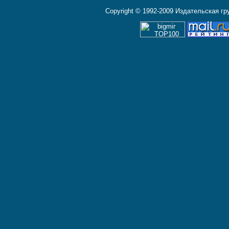
Copyright © 1992-2009 Издательская г