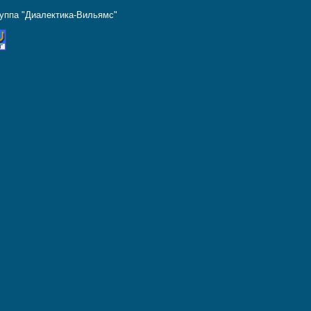
руппа "Диалектика-Вильямс"