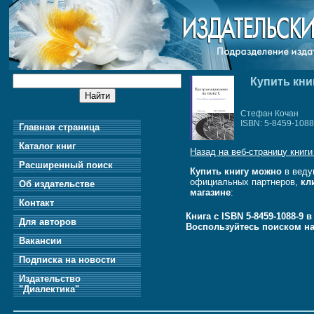
Купить кни
Стефан Кочан
ISBN: 5-8459-1088
Главная страница
Каталог книг
Назад на веб-страницу книги
Расширенный поиск
Купить книгу можно
в веду
официальных партнеров,
кл
Об издательстве
магазине
:
Контакт
Книга с ISBN 5-8459-1088-9 
Для авторов
Воспользуйтесь поиском н
Вакансии
Подписка на новости
Издательство
"Диалектика"