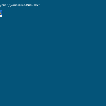
руппа "Диалектика-Вильямс"