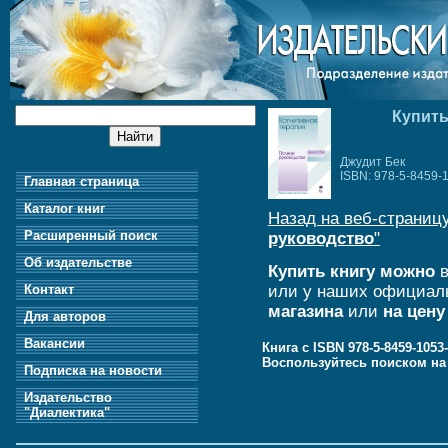
Купить
Джудит Бек
ISBN: 978-5-8459-
Главная страница
Каталог книг
Назад на веб-страницу
Расширенный поиск
руководство
"
Об издательстве
Купить книгу можно
в
или у наших официал
Контакт
магазина
или
на цену
Для авторов
Вакансии
Книга с ISBN 978-5-8459-105
Воспользуйтесь поиском н
Подписка на новости
Издательство
"Диалектика"