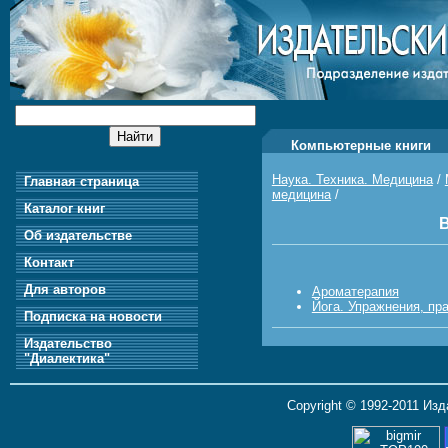
Компьютерные книги
Наука. Техника. Медицина
/
Главная страница
медицина
/
Каталог книг
В
Об издательстве
Контакт
Для авторов
Ароматерапия
Йога. Упражнения, пр
Подписка на новости
Издательство
"Диалектика"
Copyright © 1992-2011 Из