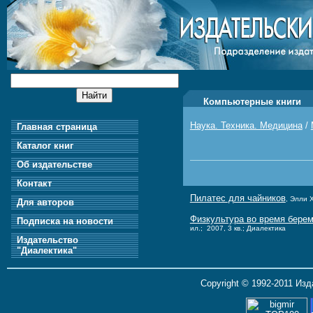
Компьютерные книги
Наука. Техника. Медицина
/
Главная страница
Каталог книг
Об издательстве
Контакт
Пилатес для чайников
, Элли 
Для авторов
Физкультура во время берем
Подписка на новости
ил.; 2007, 3 кв.; Диалектика
Издательство
"Диалектика"
Copyright © 1992-2011 Из