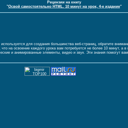
Рецензии на книгу
"
Освой самостоятельно HTML. 10 минут на урок, 4-е издание
"
используется для создания большинства веб-страниц, обратите внимание
, что на освоение каждого урока вам потребуется не более 10 минут, а
ческие и анимированные элементы, видео и звук. Эти знания помогут ва