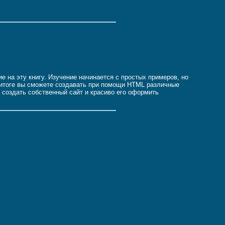
 на эту книгу. Изучение начинается с простых примеров, но
 в итоге вы сможете создавать при помощи HTML различные
м создать собственный сайт и красиво его оформить