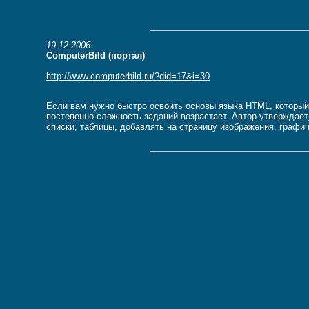
19.12.2006
ComputerBild (портал)
http://www.computerbild.ru/?did=17&i=30
Если вам нужно быстро освоить основы языка HTML, который 
постепенно сложность заданий возрастает. Автор утверждает
списки, таблицы, добавлять на страницу изображения, графи