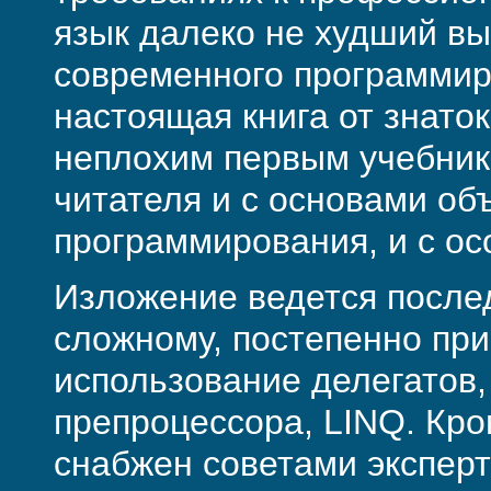
язык далеко не худший в
современного программир
настоящая книга от знато
неплохим первым учебник
читателя и с основами об
программи­ро­вания, и с о
Изложение ведется послед
сложному, постепенно при
использование делегатов,
препроцессора, LINQ. Кро
снабжен советами эксперт