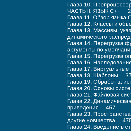
Глава 10. Препроцесс
ЧАСТЬ II. ЯЗЫК С++ 2
Глава 11. Обзор языка
Глава 12. Классы и об
Глава 13. Массивы, ука
динамического распре
Глава 14. Перегрузка ф
аргументы по умолча
Глава 15. Перегрузка 
Глава 16. Наследован
Глава 17. Виртуальны
Глава 18. Шаблоны 3
Глава 19. Обработка 
Глава 20. Основы сис
Глава 21. Файловая с
Глава 22. Динамическа
приведения 457
Глава 23. Пространств
другие новшества 47
Глава 24. Введение в 