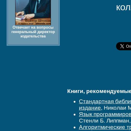
кол
Отвечает на вопросы
генеральный директор
издательства
Книги, рекомендуемые 
Стандартная библио
издание
, Николаи 
Язык программирова
Стенли Б. Липпман
Алгоритмические тр