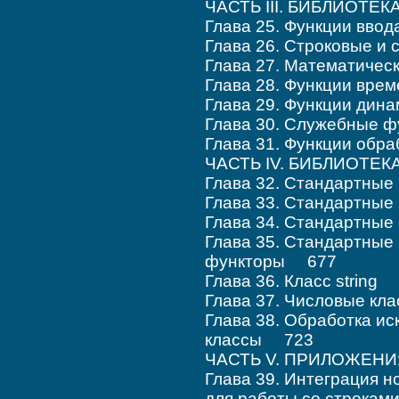
ЧАСТЬ III. БИБЛИОТ
Глава 25. Функции вво
Глава 26. Строковые 
Глава 27. Математиче
Глава 28. Функции вре
Глава 29. Функции дин
Глава 30. Служебные 
Глава 31. Функции об
ЧАСТЬ IV. БИБЛИОТЕ
Глава 32. Стандартны
Глава 33. Стандартны
Глава 34. Стандартны
Глава 35. Стандартные
функторы 677
Глава 36. Класс string
Глава 37. Числовые к
Глава 38. Обработка и
классы 723
ЧАСТЬ V. ПРИЛОЖЕНИ
Глава 39. Интеграция н
для работы со строка