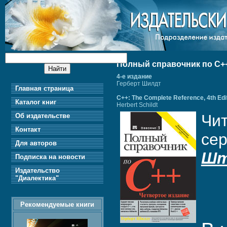
Полный справочник по C+
4-е издание
Герберт Шилдт
Главная страница
C++: The Complete Reference, 4th Edi
Каталог книг
Herbert Schildt
Чи
Об издательстве
Контакт
се
Для авторов
Шт
Подписка на новости
Издательство
"Диалектика"
Рекомендуемые книги