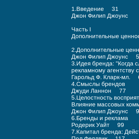
1.Введение 31
Джон Филип Джоунс
Часть I
Дополнительные ценно
2.Дополнительные це
Джон Филип Джоунс 
3.Идея бренда: "Когда 
рекламному агентству
Гарольд Ф. Кларк-мл. 
4.Смыслы брендов
Джуди Ланнон 77
5.Целостность восприят
Влияние массовых ко
Джон Филип Джоунс 
6.Бренды и реклама
Родерик Уайт 99
7.Капитал бренда: Де
Пол Фелдвик 117