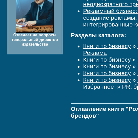
неоднократного при
Рекламный бизнес:
создание рекламы,
интегрированные 
Разделы каталога:
Отвечает на вопросы
генеральный директор
издательства
Книги по бизнесу
»
Реклама
Книги по бизнесу
»
Книги по бизнесу
»
Книги по бизнесу
»
Книги по бизнесу
»
Избранное
»
PR, б
Оглавление книги "Ро
брендов"