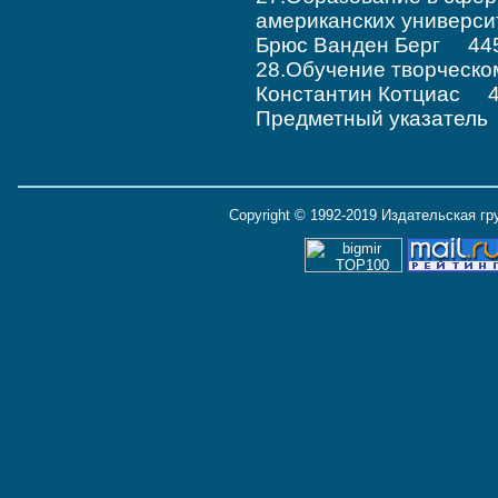
американских универ
Брюс Ванден Берг 44
28.Обучение творчес
Константин Котциас 
Предметный указател
Copyright © 1992-2019 Издательская г