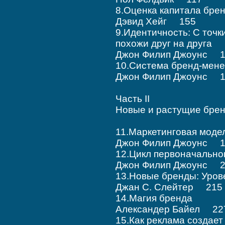
8.Оценка капитала б
Дэвид Хейг 155
9.Идентичность: С точк
похожи друг на друга
Джон Филип Джоунс 1
10.Система бренд-м
Джон Филип Джоунс 1
Часть II
Новые и растущие бр
11.Маркетинговая мод
Джон Филип Джоунс 1
12.Цикл первоначальн
Джон Филип Джоунс 2
13.Новые бренды: Уро
Джан С. Слейтер 215
14.Магия бренда
Александер Байел 22
15.Как реклама созда