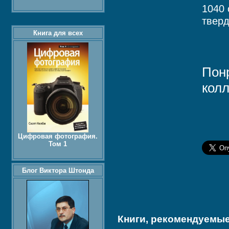
1040 
твер
Книга для всех
Пон
колл
Цифровая фотография.
Том 1
Блог Виктора Штонда
Книги, рекомендуемые 