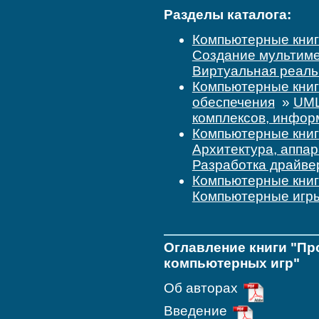
Разделы каталога:
Компьютерные кни
Создание мультиме
Виртуальная реаль
Компьютерные кни
обеспечения
»
UML
комплексов, инфор
Компьютерные кни
Архитектура, аппар
Разработка драйве
Компьютерные кни
Компьютерные игр
Оглавление книги "Пр
компьютерных игр"
Об авторах
Введение