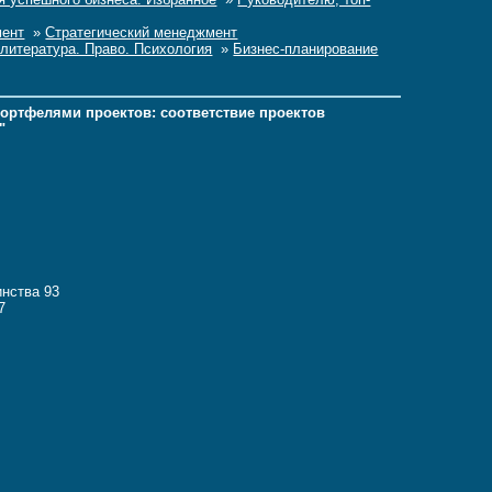
ент
»
Стратегический менеджмент
литература. Право. Психология
»
Бизнес-планирование
портфелями проектов: соответствие проектов
"
инства 93
7