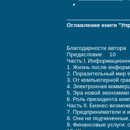
Оглавление книги "Уп
Благодарности автор
Предисловие 10
Часть I. Информацион
1. Жизнь после инфор
2. Поразительный мир
3. От компьютерной г
4. Электронная коммер
5. Эра новой экономик
6. Роль президента ко
Часть II. Бизнес-возм
7. Предприниматели и
8. Они не подчиненны
9. Финансовые услуги: