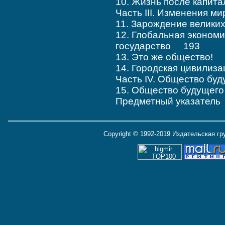
10. Жизнь после капи
Часть III. Изменения 
11. Зарождение велик
12. Глобальная эконом
государство 193
13. Это же общество!
14. Городская цивили
Часть IV. Общество б
15. Общество будуще
Предметный указател
Copyright © 1992-2019 Издательская г