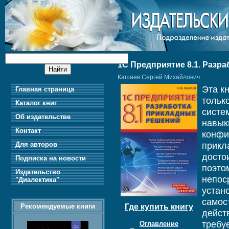
1С Предприятие 8.1. Разр
Кашаев Сергей Михайлович
Эта к
Главная страница
тольк
Каталог книг
сист
Об издательстве
навык
Контакт
конфи
прикл
Для авторов
досто
Подписка на новости
поэто
Издательство
непос
"Диалектика"
устан
самос
Рекомендуемые книги
Где купить книгу
дейст
требу
Оглавление