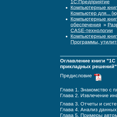
1С:Предприятие
Компьютерные кни
Компьютер для... (ю
Компьютерные кни
обеспечения
»
Раз
CASE-технологии
Компьютерные кни
Программы, утилит
Оглавление книги "1С 
прикладных решений"
Предисловие
Глава 1. Знакомство с
Глава 2. Извлечение и
Глава 3. Отчеты и си
Глава 4. Анализ дан
Глава 5. Примеры авт