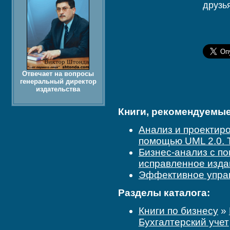
друзь
Отвечает на вопросы
генеральный директор
издательства
Книги, рекомендуемые 
Анализ и проектир
помощью UML 2.0. 
Бизнес-анализ с по
исправленное изда
Эффективное упра
Разделы каталога:
Книги по бизнесу
»
Бухгалтерский учет