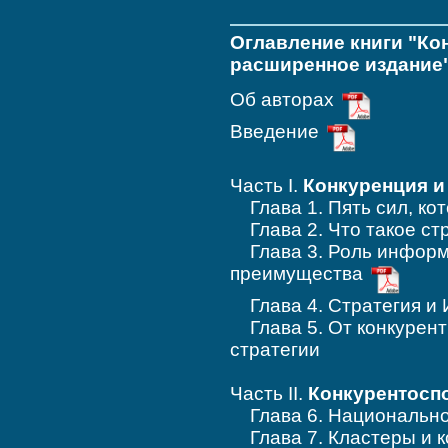
Оглавление книги "Ко
расширенное издание
Об авторах
Введение
Часть I.
Конкуренция и
Глава 1. Пять сил, ко
Глава 2. Что такое ст
Глава 3. Роль информа
преимущества
Глава 4. Стратегия и 
Глава 5. От конкурент
стратегии
Часть II.
Конкурентосп
Глава 6. Национально
Глава 7. Кластеры и к