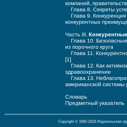
компаний, правительств
Глава 8. Секреты успе
Глава 9. Конкуренция 
конкурентных преимуще
Часть III.
Конкурентны
Глава 10. Безопасные 
из порочного круга
Глава 11. Конкурентно
[1]
Глава 12. Как активиз
здравоохранении
Глава 13. Неблагоприя
американской системы 
Словарь
Предметный указатель
Copyright © 1992-2019 Издательская г