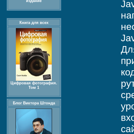
издание
Ja
на
Книга для всех
не
Jav
Дл
пр
ко
ру
Цифровая фотография.
Том 1
ср
Блог Виктора Штонда
ур
вх
са