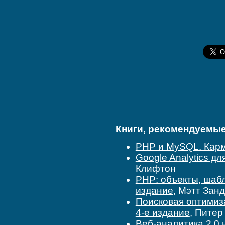
Книги, рекомендуемые 
PHP и MySQL. Кар
Google Analytics д
Клифтон
PHP: объекты, шаб
издание
, Мэтт Зан
Поисковая оптимиза
4-е издание
, Питер
Веб-аналитика 2.0 