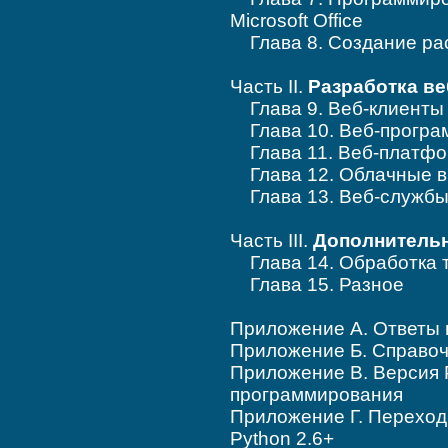
Microsoft Office
Глава 8. Создание рас
Часть II.
Разработка в
Глава 9. Веб-клиенты 
Глава 10. Веб-програ
Глава 11. Веб-платфо
Глава 12. Облачные вы
Глава 13. Веб-служб
Часть III.
Дополнительн
Глава 14. Обработка т
Глава 15. Разное
Приложение A. Ответы 
Приложение Б. Справо
Приложение В. Версия P
программирования
Приложение Г. Переход 
Python 2.6+