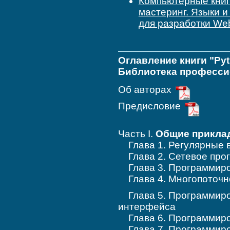
Компьютерные кни
мастеринг. Языки 
для разработки We
Оглавление книги "Py
Библиотека професси
Об авторах
Предисловие
Часть I.
Общие прикла
Глава 1. Регулярные 
Глава 2. Сетевое про
Глава 3. Программиро
Глава 4. Многопоточн
Глава 5. Программиров
интерфейса
Глава 6. Программиро
Глава 7. Программиро