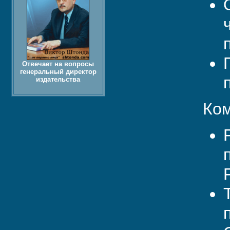
Отвечает на вопросы
генеральный директор
издательства
Ком