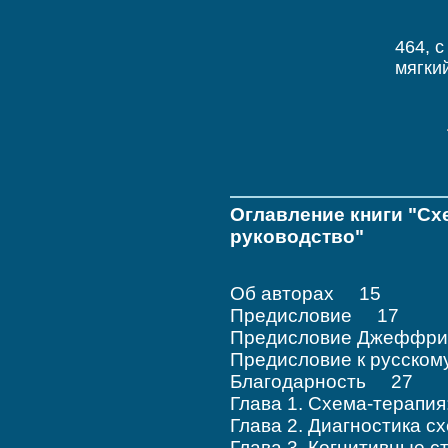
464, c
мягки
Оглавление книги "Сх
руководство"
Об авторах 15
Предисловие 17
Предисловие Джеффри 
Предисловие к русско
Благодарность 27
Глава 1. Схема-терапи
Глава 2. Диагностика
Глава 3. Когнитивные 