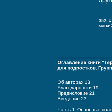
друг
352, c
мягки
Оглавление книги "Те
для подростков. Груп
Об авторах 18
Благодарности 19
Предисловие 21
Введение 23
Часть 1. Основные пол