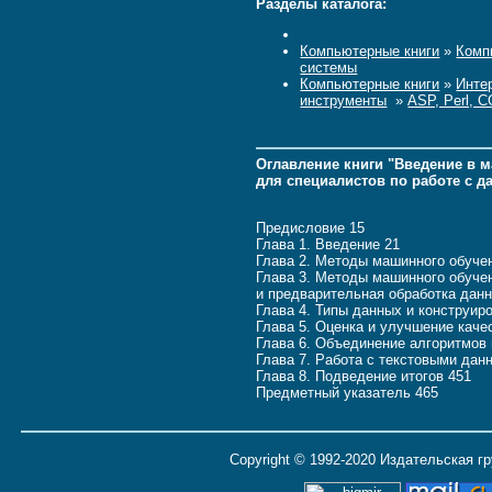
Разделы каталога:
Компьютерные книги
»
Комп
системы
Компьютерные книги
»
Инте
инструменты
»
ASP, Perl, 
Оглавление книги "Введение в 
для специалистов по работе с 
Предисловие 15
Глава 1. Введение 21
Глава 2. Методы машинного обуче
Глава 3. Методы машинного обуче
и предварительная обработка дан
Глава 4. Типы данных и конструир
Глава 5. Оценка и улучшение каче
Глава 6. Объединение алгоритмов 
Глава 7. Работа с текстовыми дан
Глава 8. Подведение итогов 451
Предметный указатель 465
Copyright © 1992-2020 Издательская г