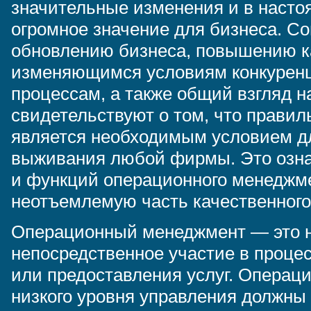
значительные изменения и в насто
огромное значение для бизнеса. С
обновлению бизнеса, повышению к
изменяющимся условиям конкурен
процессам, а также общий взгляд 
свидетельствуют о том, что прави
является необходимым условием д
выживания любой фирмы. Это означ
и функций операционного менеджме
неотъемлемую часть качественного
Операционный менеджмент — это на
непосредственное участие в проце
или предоставления услуг. Операц
низкого уровня управления должны