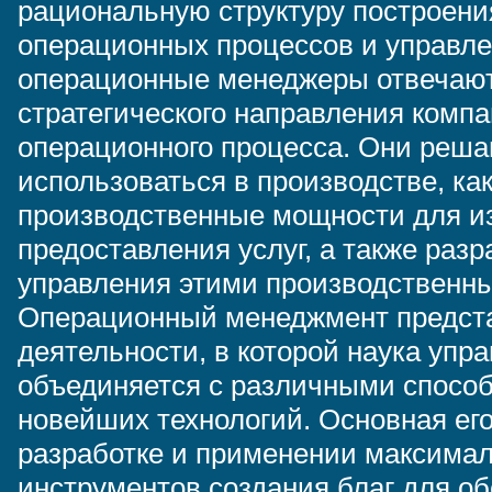
рациональную структуру построени
операционных процессов и управл
операционные менеджеры отвечают
стратегического направления компа
операционного процесса. Они реша
использоваться в производстве, ка
производственные мощности для из
предоставления услуг, а также раз
управления этими производственн
Операционный менеджмент предста
деятельности, в которой наука уп
объединяется с различными спосо
новейших технологий. Основная его
разработке и применении максима
инструментов создания благ для о