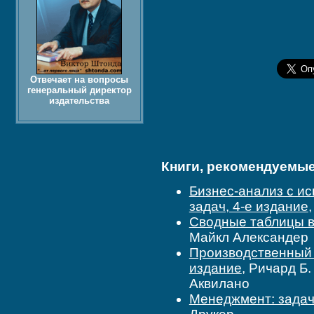
Отвечает на вопросы
генеральный директор
издательства
Книги, рекомендуемые 
Бизнес-анализ с ис
задач, 4-е издание
Сводные таблицы в 
Майкл Александер
Производственный 
издание
, Ричард Б
Аквилано
Менеджмент: задачи