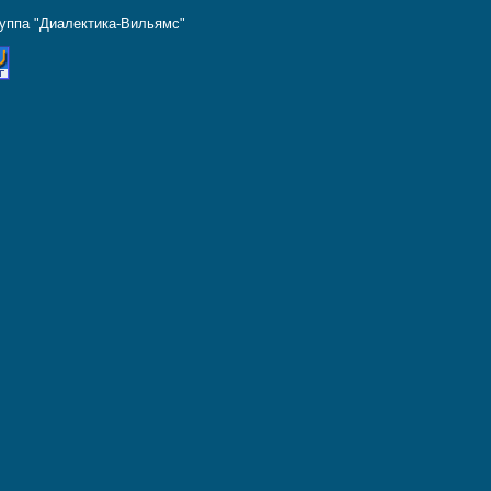
руппа "Диалектика-Вильямс"