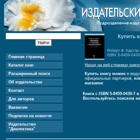
Купить к
Роберт Ф. Хартли
ISBN: 5-8459-0430
Главная страница
Назад на веб-страницу книги
Каталог книг
Расширенный поиск
Купить книгу можно
в веду
официальных партнеров,
кл
Об издательстве
магазине
:
Контакт
Книга с ISBN 5-8459-0430-7 
Воспользуйтесь поиском н
Для авторов
Вакансии
Подписка на новости
Издательство
"Диалектика"