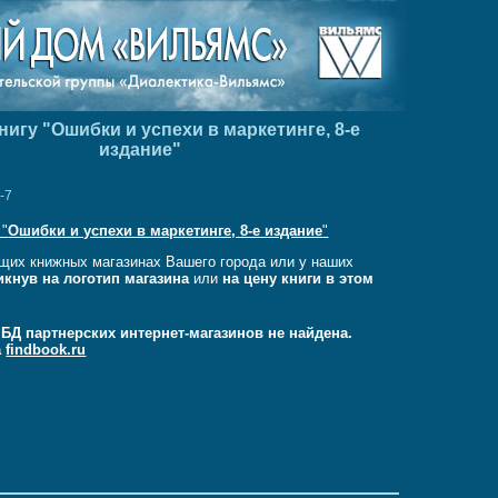
нигу "Ошибки и успехи в маркетинге, 8-е
издание"
-7
 "
Ошибки и успехи в маркетинге, 8-е издание
"
щих книжных магазинах Вашего города или у наших
икнув на логотип магазина
или
на цену книги в этом
в БД партнерских интернет-магазинов не найдена.
а
findbook.ru