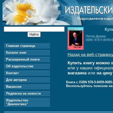
Куп
Питер Друкер
ISBN: 978-5-8459-
Главная страница
Каталог книг
Назад на веб-страницу
Расширенный поиск
Купить книгу можно
в
Об издательстве
или у наших официал
магазина
или
на цену
Контакт
Для авторов
Книга с ISBN 978-5-8459-008
Воспользуйтесь поиском н
Вакансии
Подписка на новости
Издательство
"Диалектика"