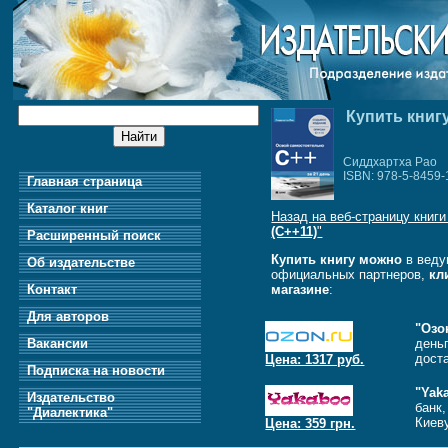
Купить книгу
Сиддхартха Рао
ISBN: 978-5-8459-
Главная страница
Каталог книг
Назад на веб-страницу книги
(C++11)
"
Расширенный поиск
Купить книгу можно
в веду
Об издательстве
официальных партнеров,
кл
Контакт
магазине
:
Для авторов
"Озо
Вакансии
день
дост
Цена: 1317 руб.
Подписка на новости
"Yak
Издательство
банк
"Диалектика"
Киеву
Цена: 359 грн.