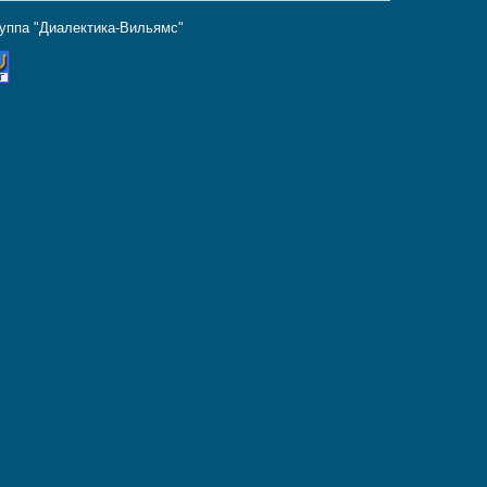
руппа "Диалектика-Вильямс"