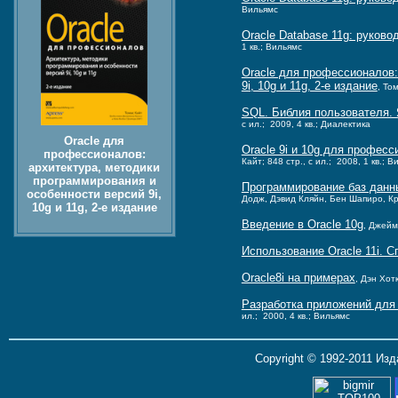
Вильямс
Oracle Database 11g: руков
1 кв.; Вильямс
Oracle для профессионалов:
9i, 10g и 11g, 2-е издание
, То
SQL. Библия пользователя. 
с ил.; 2009, 4 кв.; Диалектика
Oracle для
Oracle 9i и 10g для профес
профессионалов:
Кайт; 848 стр., с ил.; 2008, 1 кв.; 
архитектура, методики
программирования и
Программирование баз данн
особенности версий 9i,
Додж, Дэвид Кляйн, Бен Шапиро, Кри
10g и 11g, 2-е издание
Введение в Oracle 10g
, Джейм
Использование Oracle 11i. 
Oracle8i на примерах
, Дэн Хотк
Разработка приложений для 
ил.; 2000, 4 кв.; Вильямс
Copyright © 1992-2011 Из