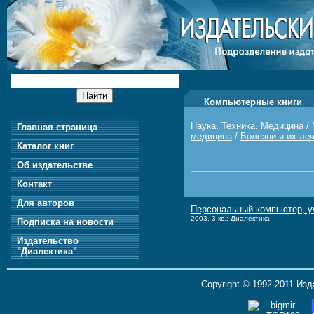
Компьютерные книги
Наука. Техника. Медицина
/
Главная страница
медицина
/
Болезни и их ле
Каталог книг
Об издательстве
Контакт
Для авторов
Персональный компьютер, уч
2003, 3 кв.; Диалектика
Подписка на новости
Издательство
"Диалектика"
Copyright © 1992-2011 Из