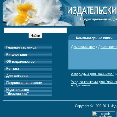
Компьютерные книги
Домашний круг
/
Домашние п
Главная страница
Каталог книг
Об издательстве
Контакт
Аквариумы для "чайников"
, 
Для авторов
Уход за кошками для "чайник
Подписка на новости
кв.; Диалектика
Издательство
"Диалектика"
Copyright © 1992-2011 Из