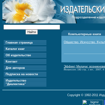
Компьютерные книги
Общество. Искусство. Куль
Главная страница
Каталог книг
Об издательстве
Контакт
Эффект Медичи: возникновен
Для авторов
Йоханссон; 192 стр., с ил.; 2007, 4 
Подписка на новости
Издательство
"Диалектика"
Copyright © 1992-2011 Из