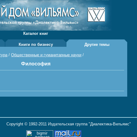
Каталог книг
Книги по бизнесу
Другие темы
тура
/
Общественные и гуманитарные науки
/
Философия
Copyright © 1992-2011 Издательская группа "Диалектика-Вильямс"