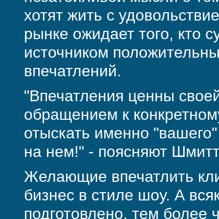
хотят жить с удовольствие
рынке ожидает того, кто с
источником положительны
впечатлений.
"Впечатления ценны свое
обращением к конкретном
отыскать именно "вашего"
на нем!" - поясняют Шмит
Желающие впечатлить кли
бизнес в стиле шоу. А вс
подготовлено, тем более ч