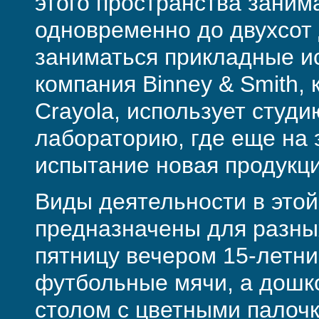
этого пространства занима
одновременно до двухсот 
заниматься прикладные ис
компания Binney & Smith,
Crayola, использует студ
лабораторию, где еще на 
испытание новая продукци
Виды деятельности в этой
предназначены для разных
пятницу вечером 15-летн
футбольные мячи, а дошк
столом с цветными палоч