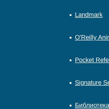
Landmark
O'Reilly An
Pocket Refe
Signature S
Библиотек