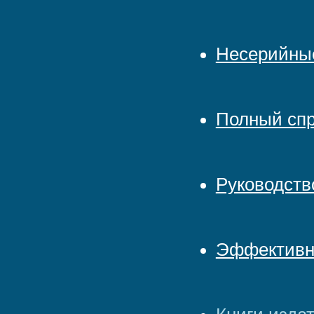
Несерийные
Полный спр
Руководств
Эффективн