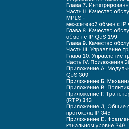
Глава 7. Интегрирован
Часть II. Качество обс
MPLS -
межсетевой обмен с IP
Глава 8. Качество обсл
обмен с IP QoS 199
Глава 9. Качество обсл
Часть III. Управление 
Глава 10. Управление 
Часть IV. Приложения 3
Приложение А. Модульн
QoS 309
Приложение Б. Механиз
Приложение В. Полити
Приложение Г. Транспо
(RTP) 343
Приложение Д. Общие 
протокола IP 345
Приложение Е. Фрагмен
канальном уровне 349