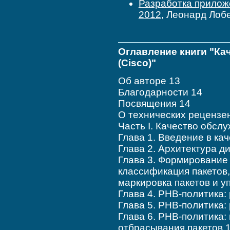
Разработка приложе
2012
, Леонард Лоб
Оглавление книги "Кач
(Cisco)"
Об авторе 13
Благодарности 14
Посвящения 14
О технических рецензе
Часть I. Качество обслу
Глава 1. Введение в кач
Глава 2. Архитектура 
Глава 3. Формирование 
классификация пакетов,
маркировка пакетов и 
Глава 4. PHB-политика:
Глава 5. PHB-политика:
Глава 6. PHB-политика:
отбрасывания пакетов 